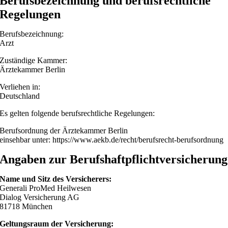
Berufsbezeichnung und berufsrechtliche
Regelungen
Berufsbezeichnung:
Arzt
Zuständige Kammer:
Ärztekammer Berlin
Verliehen in:
Deutschland
Es gelten folgende berufsrechtliche Regelungen:
Berufsordnung der Ärztekammer Berlin
einsehbar unter:
https://www.aekb.de/recht/berufsrecht-berufsordnung
Angaben zur Berufs­haftpflicht­versicherung
Name und Sitz des Versicherers:
Generali ProMed Heilwesen
Dialog Versicherung AG
81718 München
Geltungsraum der Versicherung: