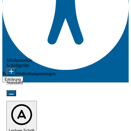
Inhaltsmodule
Schriftgröße
Barrierefreiheitsanpassungen
Erklärung
Standard
Lesbare Schrift