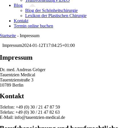
Teamvorstellung
VIDEO
Blog
Blog der Schönheitschirurgie
Lexikon der Plastischen Chirurgie
Kontakt
Termin online buchen
Startseite
-
Impressum
Impressum
2024-01-12T17:04:25+01:00
Impressum
Dr. med. Andreas Gröger
Tauentzien Medical
Tauentzienstraße 3
10789 Berlin
Kontakt
Telefon: +49 (0) 30 / 21 47 87 59
Telefax: +49 (0) 30 / 21 47 82 63
E-Mail: info@tauentzien-medical.de