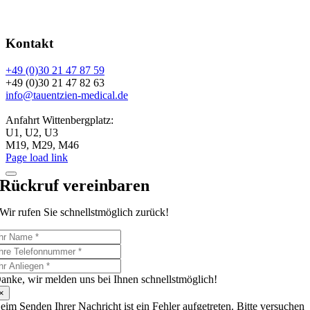
5,0 (401)
auf
Jameda
5,0
(
529
)
auf
Google
Kontakt
+49 (0)30 21 47 87 59
+49 (0)30 21 47 82 63
info@tauentzien-medical.de
Anfahrt Wittenbergplatz:
U1, U2, U3
M19, M29, M46
Page load link
Rückruf vereinbaren
Wir rufen Sie schnellstmöglich zurück!
anke, wir melden uns bei Ihnen schnellstmöglich!
×
eim Senden Ihrer Nachricht ist ein Fehler aufgetreten. Bitte versuchen