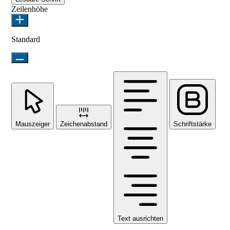
Zeilenhöhe
Standard
Mauszeiger
Zeichenabstand
Schriftstärke
Text ausrichten