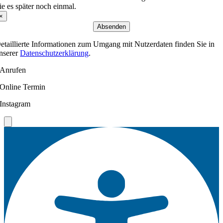
ie es später noch einmal.
×
Absenden
etaillierte Informationen zum Umgang mit Nutzerdaten finden Sie in
nserer
Datenschutzerklärung
.
Anrufen
Online Termin
Instagram