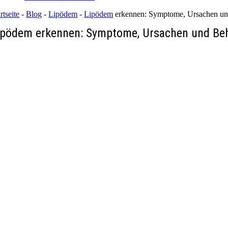
rtseite
-
Blog
-
Lipödem
-
Lipödem
erkennen: Symptome, Ursachen un
ipödem erkennen: Symptome, Ursachen und Be