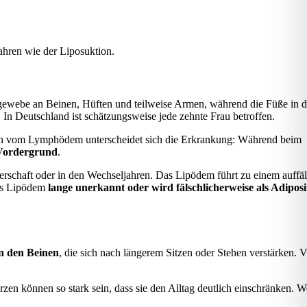
hren wie der Liposuktion.
ttgewebe an Beinen, Hüften und teilweise Armen, während die Füße in d
In Deutschland ist schätzungsweise jede zehnte Frau betroffen.
h vom Lymphödem unterscheidet sich die Erkrankung: Während beim
 Vordergrund
.
rschaft oder in den Wechseljahren. Das Lipödem führt zu einem auffäl
das Lipödem
lange unerkannt oder wird fälschlicherweise als Adiposi
n den Beinen
, die sich nach längerem Sitzen oder Stehen verstärken. V
en können so stark sein, dass sie den Alltag deutlich einschränken. We